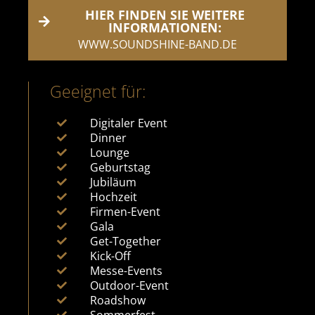
HIER FINDEN SIE WEITERE
INFORMATIONEN:
WWW.SOUNDSHINE-BAND.DE
Geeignet für:
Digitaler Event
Dinner
Lounge
Geburtstag
Jubiläum
Hochzeit
Firmen-Event
Gala
Get-Together
Kick-Off
Messe-Events
Outdoor-Event
Roadshow
Sommerfest