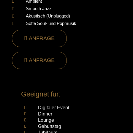
Ambient
Smooth Jazz
Akustisch (Unplugged)
Softe Soul- und Popmusik
ANFRAGE
ANFRAGE
Geeignet für:
Digitaler Event
Dinner
Lounge
Geburtstag
Jubiläum